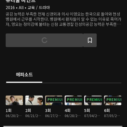
2016 • All • 교육 / 드라마
공감 능력은 부족한 천재 신경외과 의사 이영오는 한국으로 돌아와 현성
병원에서 근무를 시작한다. 병원에서 환자들이 알 수 없는 이유로 죽어가
자, 영오는 정의감에 불타는 신참 교통경찰 진성의공감 능력은 부족한 천
재 신경외과 의사 이영오는 한국으로 돌아와 현성병원에서 근무를 시작
한다. 병원에서 환자들이 알 수 없는 이유로 죽어가자, 영오는 정의감에
불타는 신참 교통경찰 진성의 도움을 받아 죽음의 비밀을 찾아간다. 그
과정에서 영오는 잃어버렸던 인간애를 다시 찾고, 사람을 배려하며 함께
살아가는 법을 배운다.
에피소드
PREMIUM
PREMIUM
PREMIUM
PREMIUM
1회
2회
3회
4회
5회
6회
06/20/2016 • 1시간 1분
06/21/2016 • 1시간 4분
06/27/2016 • 1시간 4분
06/28/2016 • 1시간 2분
07/04/2016 • 1시간 3분
07/05/2016 • 1시간 3분