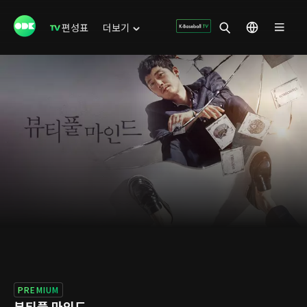
편성표
더보기
PREMIUM
뷰티풀 마인드