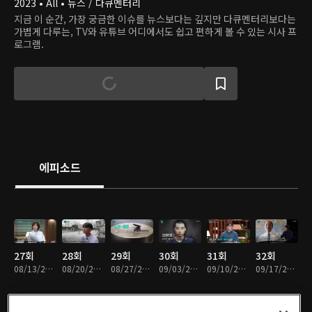
2023 • All • 뉴스 / 다큐멘터리
지금 이 순간, 가장 궁금한 이슈를 뉴스보다는 깊지만 다큐멘터리보다는
가볍게 다루는, TV와 유튜브 어디에서도 쉽고 편하게 볼 수 있는 시사 프
로그램.
에피소드
27회
28회
29회
30회
31회
32회
08/13/2023 • 39분
08/20/2023 • 37분
08/27/2023 • 38분
09/03/2023 • 38분
09/10/2023 • 39분
09/17/2023 • 37분