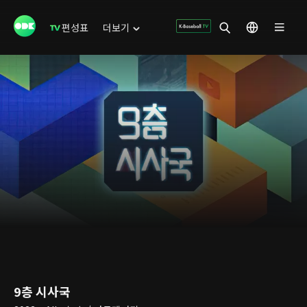
편성표
더보기
9층 시사국