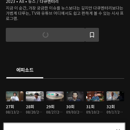
2023 • All • 뉴스 / 다큐멘터리
지금 이 순간, 가장 궁금한 이슈를 뉴스보다는 깊지만 다큐멘터리보다는
가볍게 다루는, TV와 유튜브 어디에서도 쉽고 편하게 볼 수 있는 시사 프
로그램.
에피소드
27회
28회
29회
30회
31회
32회
08/13/2023 • 39분
08/20/2023 • 37분
08/27/2023 • 38분
09/03/2023 • 38분
09/10/2023 • 39분
09/17/2023 • 37분