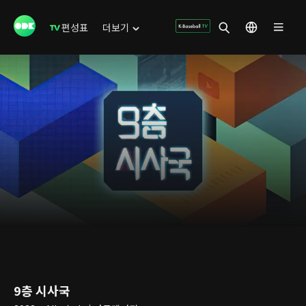
편성표
더보기
9층 시사국