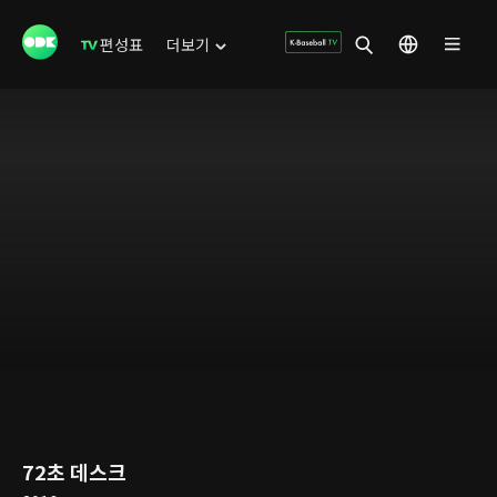
편성표
더보기
72초 데스크