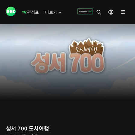
편성표
더보기
성서 700 도시여행