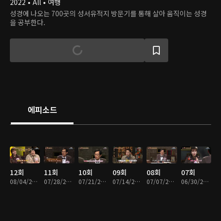
2022 • All • 여행
성경에 나오는 700곳의 성서유적지 방문기를 통해 살아 움직이는 성경
을 공부한다.
에피소드
12회
11회
10회
09회
08회
07회
08/04/2026 • 33분
07/28/2026 • 32분
07/21/2026 • 32분
07/14/2026 • 33분
07/07/2026 • 33분
06/30/2026 • 33분