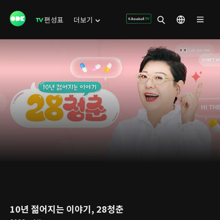
편성표
더보기
10년 젊어지는 이야기, 28청춘