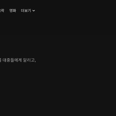
오락
영화
더보기
 대중들에게 알리고,