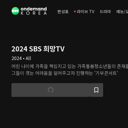
편성표
라이브 TV
드라마
예능/
2024 SBS 희망TV
2024 • All
어린 나이에 가족을 책임지고 있는 가족돌봄청소년들의 존재를
그들이 겪는 어려움을 덜어주고자 진행하는 '기부콘서트'