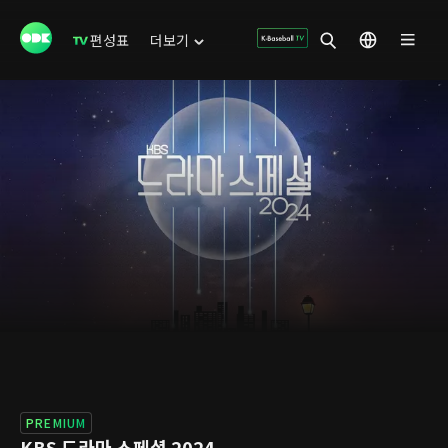
편성표
더보기
PREMIUM
KBS 드라마 스페셜 2024