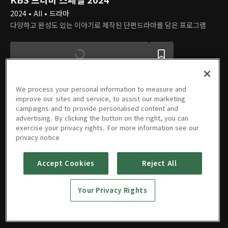
2024 • All • 드라마
다양하고 완성도 있는 이야기로 제작된 단편드라마를 담은 프로그램
We process your personal information to measure and
improve our sites and service, to assist our marketing
campaigns and to provide personalised content and
에피소드
advertising. By clicking the button on the right, you can
exercise your privacy rights. For more information see our
privacy notice
PREMIUM
PREMIUM
PREMIUM
Accept Cookies
Reject All
사관은 논
핸섬을 찾
영복, 사치
모퉁이를
발바닥이
한다
아라
코
돌면
뜨거워서
Your Privacy Rights
11/05/2024 • 1시간 7분
11/12/2024 • 1시간 3분
11/26/2024 • 1시간 8분
12/03/2024 • 1시간 5분
12/10/2024 • 1시간 8분