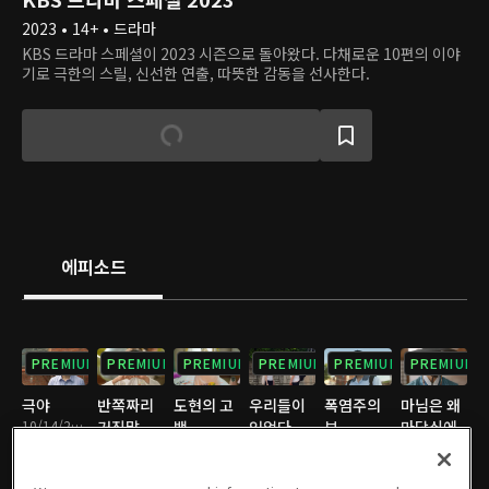
2023 • 14+ • 드라마
KBS 드라마 스페셜이 2023 시즌으로 돌아왔다. 다채로운 10편의 이야
기로 극한의 스릴, 신선한 연출, 따뜻한 감동을 선사한다.
에피소드
PREMIUM
PREMIUM
PREMIUM
PREMIUM
PREMIUM
PREMIUM
극야
반쪽짜리
도현의 고
우리들이
폭염주의
마님은 왜
10/14/2023 • 1시간 6분
거짓말
백
있었다
보
마당쇠에
10/21/2023 • 1시간 6분
10/28/2023 • 1시간 4분
11/04/2023 • 1시간 4분
11/11/2023 • 1시간 4분
게 고기를
주었나
11/18/2023 • 1시간