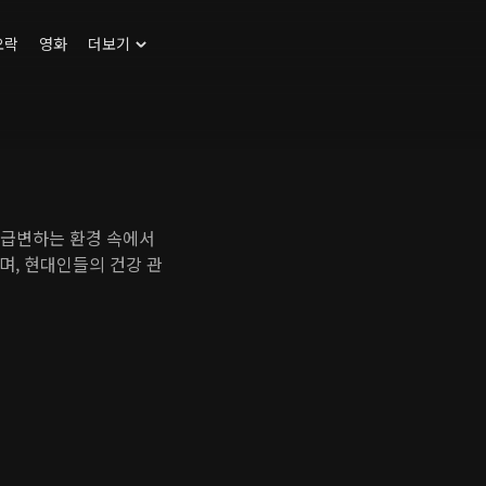
오락
영화
더보기
 급변하는 환경 속에서
며, 현대인들의 건강 관