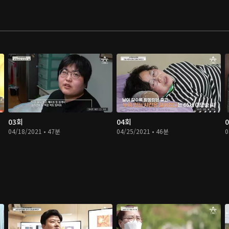
03회
04회
04/18/2021 • 47분
04/25/2021 • 46분
0