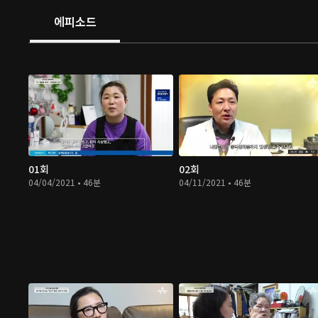
에피소드
01회
02회
04/04/2021 • 46분
04/11/2021 • 46분