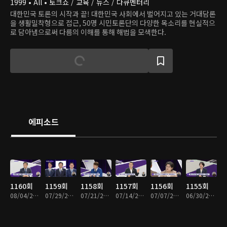
1999 • All • 토크쇼 / 교육 / 뉴스 / 다큐멘터리
대한민국 토론의 시작과 끝! 대한민국 사회에서 벌어지고 있는 거대담론
을 생활밀착형으로 접근, 50명 시민토론단의 다양한 목소리를 현실적으
로 담아냄으로써 다름의 이해를 통해 해법을 모색한다.
에피소드
1160회
1159회
1158회
1157회
1156회
1155회
08/04/2026 • 1시간 15분
07/29/2026 • 1시간 22분
07/21/2026 • 1시간 14분
07/14/2026 • 1시간 15분
07/07/2026 • 1시간 15분
06/30/2026 • 1시간 14분