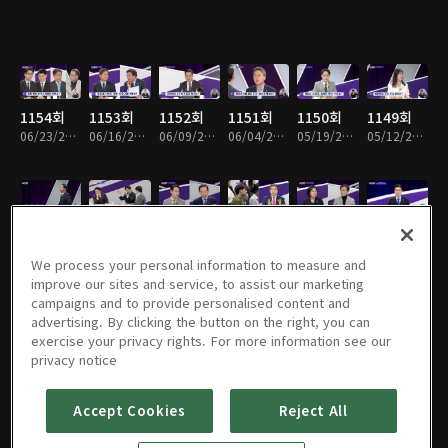
1154회
1153회
1152회
1151회
1150회
1149회
06/23/2026 • 1시간 15분
06/16/2026 • 1시간 14분
06/09/2026 • 1시간 14분
06/04/2026 • 58분
05/19/2026 • 1시간 14분
05/12/2026 • 1시간 16분
1148회
1147회
1146회
1145회
1144회
1143회
05/05/2026 • 1시간 16분
04/28/2026 • 1시간 15분
04/21/2026 • 1시간 14분
04/14/2026 • 1시간 14분
04/07/2026 • 1시간 13분
03/31/2026 • 1시간 10분
We process your personal information to measure and
improve our sites and service, to assist our marketing
campaigns and to provide personalised content and
advertising. By clicking the button on the right, you can
exercise your privacy rights. For more information see our
1142회
1141회
1140회
1139회
1138회
1137회
privacy notice
03/30/2026 • 1시간 8분
03/24/2026 • 1시간 14분
03/17/2026 • 1시간 13분
03/10/2026 • 1시간 15분
03/03/2026 • 1시간 15분
02/24/2026 • 1시간 14분
Accept Cookies
Reject All