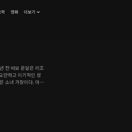
오락
영화
더보기
년 전 바보 온달은 리조
 오만하고 이기적인 성
금은 소녀 가장이다. 아버
골프 리조트에서 일하고
 삶을 살고 있는 평강과