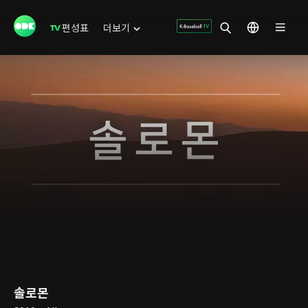
편성표
더보기
솔로몬