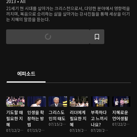
2013 • All
21세기 현 시대를 살아가는 크리스천으로서, 다양한 분야에서 영향력을
끼치며, 복음으로 승리하는 삶을 살아가는 강사진들을 통해 세상을 이기
는 지혜의 말씀을 듣는다.
에피소드
기도할 때
인생을 확
그리스도
리더에게
부족하다
지혜로운
필요한 지
장하는 방
인의 태도
필요한 지
고 느끼시
언어생활
혜
법
07/15/2013 • 32분
혜
나요?
07/22/2013 • 33분
07/12/2013 • 33분
07/15/2013 • 34분
07/19/2013 • 34분
07/20/2013 • 34분