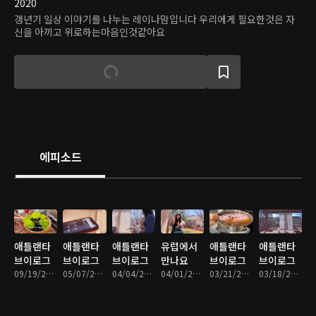
2020
갱년기 일상 이야기를 나누는 레이나맘입니다 우리에게 필요한것은 자
신을 아끼고 위로하는마음인것같아요
에피소드
애틀랜타
애틀랜타
애틀랜타
유럽에서
애틀랜타
애틀랜타
브이로그
브이로그
브이로그
만나요
브이로그
브이로그
09/19/2025 • 16분
05/07/2025 • 11분
04/04/2025 • 15분
04/01/2025 • 3분
03/21/2025 • 13분
03/18/2025 • 20분