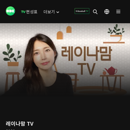
편성표
더보기
레이나맘 TV