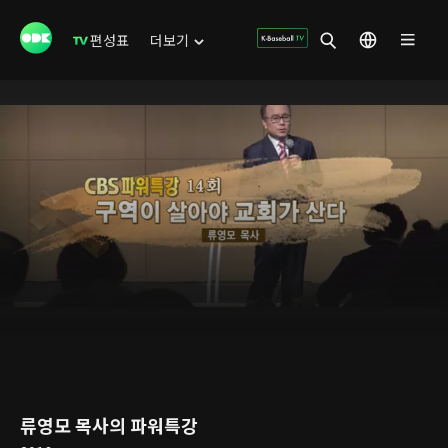
편성표
더보기
류영모 목사의 파워특강