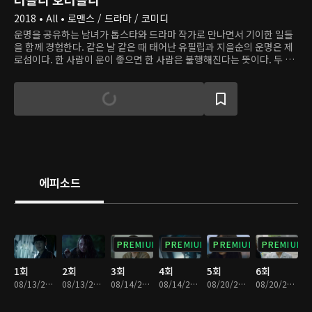
2018 • All • 로맨스 / 드라마 / 코미디
운명을 공유하는 남녀가 톱스타와 드라마 작가로 만나면서 기이한 일들
을 함께 경험한다. 같은 날 같은 때 태어난 유필립과 지을순의 운명은 제
로섬이다. 한 사람이 운이 좋으면 한 사람은 불행해진다는 뜻이다. 두 사
람은 하는 일마다 잘 되는 톱스타와 하는 일마다 안 되는 드라마 작가로
일하게 되고, 드라마 촬영 중 벌어지는 기이한 일을 함께 헤쳐나간다.
에피소드
PREMIUM
PREMIUM
PREMIUM
PREMIUM
1회
2회
3회
4회
5회
6회
08/13/2018 • 31분
08/13/2018 • 30분
08/14/2018 • 29분
08/14/2018 • 30분
08/20/2018 • 30분
08/20/2018 • 30분