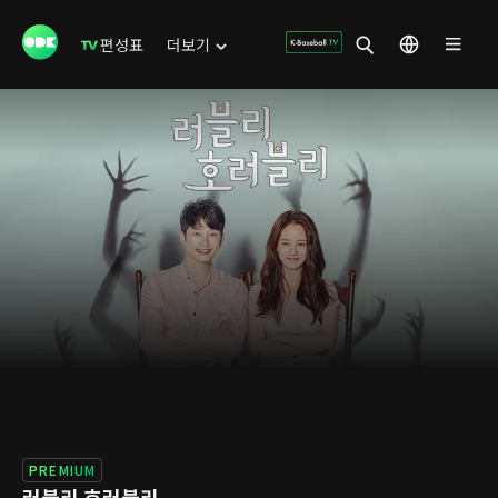
편성표
더보기
PREMIUM
러블리 호러블리