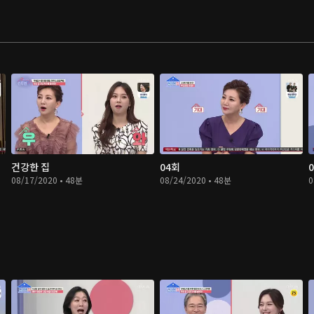
건강한 집
04회
08/17/2020 • 48분
08/24/2020 • 48분
0