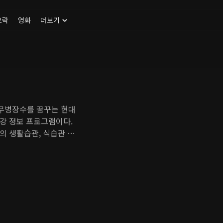
오락
영화
더보기
는 무병장수를 꿈꾸는 현대
강 정보 프로그램이다.
의 생활습관, 식습관 등
부문에서 밝혀진 문제점을