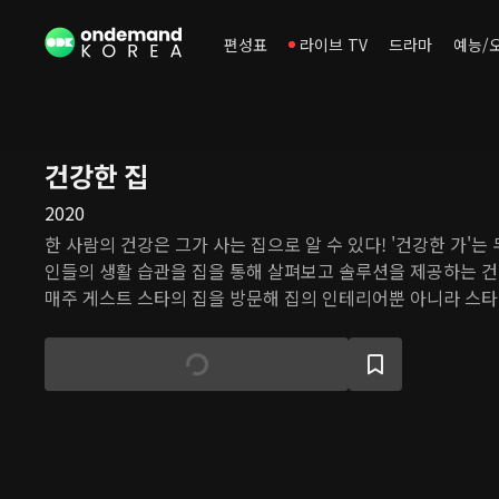
편성표
라이브 TV
드라마
예능/
건강한 집
2020
한 사람의 건강은 그가 사는 집으로 알 수 있다! '건강한 가'
인들의 생활 습관을 집을 통해 살펴보고 솔루션을 제공하는 건
매주 게스트 스타의 집을 방문해 집의 인테리어뿐 아니라 스타
을 종합적으로 파악해 건강 지수를 매긴다. 분석을 통해 각 
개선하도록 맞춤 컨설팅을 제공한다.