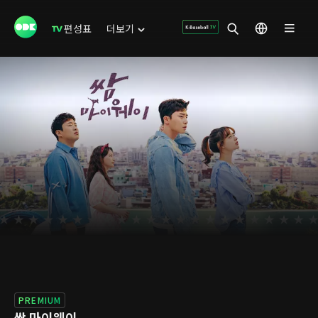
편성표
더보기
PREMIUM
쌈 마이웨이