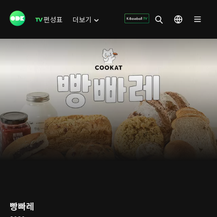
편성표
더보기
빵빠레