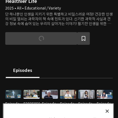
Healthier Life
2025 • All • Educational / Variety
단 하나뿐인 인생을 지키기 위한 특별하고 비밀스러운 여정! 건강한 인생
의 비밀 열쇠는 과학자의 책 속에 힌트가 있다. 신기한 과학적 사실과 건
강 정보 속에 숨어 있는 우리의 살아가는 이야기! 활기찬 인생을 위한 당
신의 ‘시크릿 코드’를 함께 찾는 건강 정보 프로그램
Episodes
Episode
E20250507
Episode
Episode
Episode
Episode
1
05/07/2025 • 48m
2
3
4
5
05/07/2025 • 48m
05/14/2025 • 47m
05/28/2025 • 48m
06/11/2025 • 48m
06/18/2025 • 48m