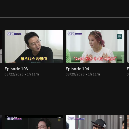
Episode 103
Episode 104
E
08/22/2023 • 1h 11m
08/29/2023 • 1h 11m
0