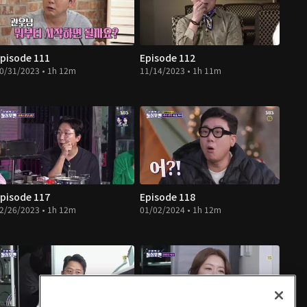
pisode 111
Episode 112
0/31/2023 • 1h 12m
11/14/2023 • 1h 11m
pisode 117
Episode 118
2/26/2023 • 1h 12m
01/02/2024 • 1h 12m