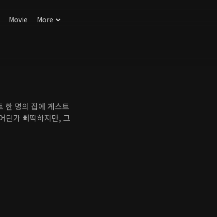
Movie
More
트 한 명의 집에 게스트
 어딘가 삐딱하지만, 그