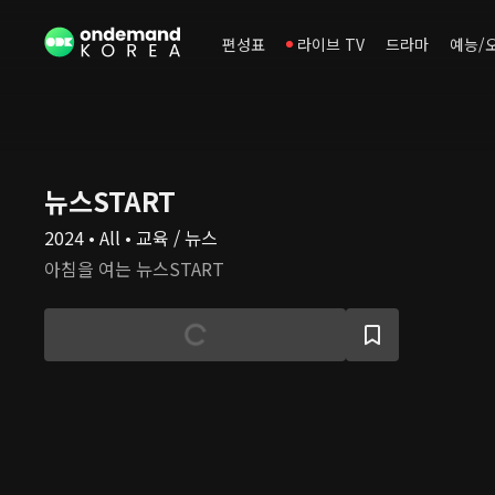
편성표
라이브 TV
드라마
예능/
뉴스START
2024 • All • 교육 / 뉴스
아침을 여는 뉴스START