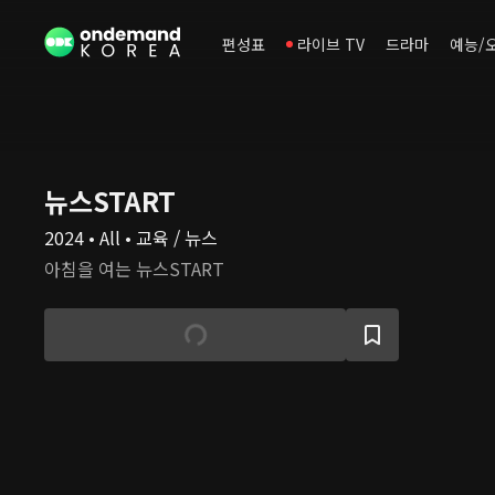
편성표
라이브 TV
드라마
예능/
뉴스START
2024 • All • 교육 / 뉴스
아침을 여는 뉴스START