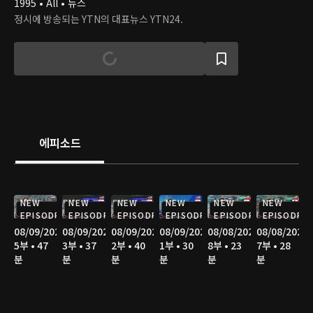
1995 • All • 뉴스
정시에 방송되는 YTN의 대표뉴스 YTN24.
에피소드
NEW
NEW
NEW
NEW
NEW
NEW
EPISODE
EPISODE
EPISODE
EPISODE
EPISODE
EPISODE
08/09/2026
08/09/2026
08/09/2026
08/09/2026
08/08/2026
08/08/2026
5부 • 47
3부 • 37
2부 • 40
1부 • 30
8부 • 23
7부 • 28
분
분
분
분
분
분