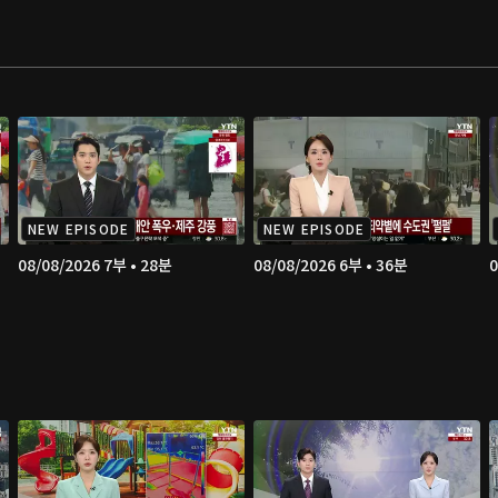
NEW EPISODE
NEW EPISODE
08/08/2026 7부 • 28분
08/08/2026 6부 • 36분
0