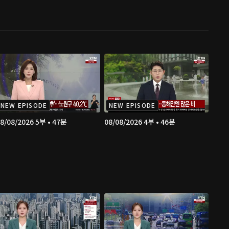
NEW EPISODE
NEW EPISODE
8/08/2026 5부 • 47분
08/08/2026 4부 • 46분