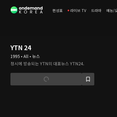
편성표
라이브 TV
드라마
예능/
YTN 24
1995 • All • 뉴스
정시에 방송되는 YTN의 대표뉴스 YTN24.