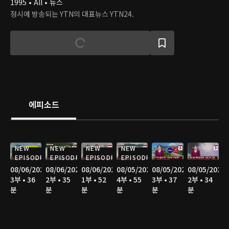
1995 • All • 뉴스
정시에 방송되는 YTN의 대표뉴스 YTN24.
에피소드
NEW
NEW
NEW
NEW
EPISODE
EPISODE
EPISODE
EPISODE
08/06/2026
08/06/2026
08/06/2026
08/05/2026
08/05/2026
08/05/2026
3부 • 36
2부 • 35
1부 • 52
4부 • 55
3부 • 37
2부 • 34
분
분
분
분
분
분