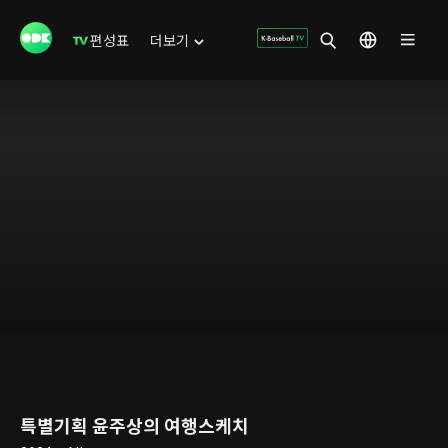
편성표
더보기
특별기획 윤주상의 여행스케치