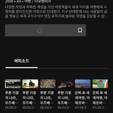
2008 • All • 여행 / 다큐멘터리
다양한 직업과 독특한 개성을 가진 여행객들이 세계 각지를 여행하며 시
청자를 흥미진진한 여정으로 안내한다. 지구 반대편에 사는 사람들의 삶
을 엿보고 세계 구석구석의 멋진 유적지와 놀라운 자연을 감상할 수 있
다.
에피소드
NEW
EPISODE
푸른 지붕
푸른 지붕
푸른 지붕
푸른 지붕
은퇴 후 세
은퇴 후 세
의 나라,
의 나라,
의 나라,
의 나라,
계여행, 아
계여행, 아
우즈베키
우즈베키
우즈베키
우즈베키
제르바이
제르바이
스탄 - 4부
08/06/2026 • 46분
스탄 - 3부
08/05/2026 • 46분
스탄 - 2부
08/04/2026 • 46분
스탄 - 1부
08/03/2026 • 46분
잔 - 4부
07/30/2026 • 47분
잔 - 3부
07/29/2026 • 47분