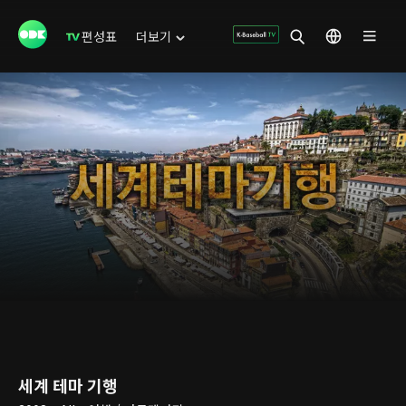
편성표
더보기
세계 테마 기행