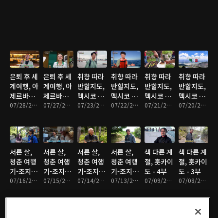
은퇴 후 세
은퇴 후 세
취향 따라
취향 따라
취향 따라
취향 따라
계여행, 아
계여행, 아
반할지도,
반할지도,
반할지도,
반할지도,
제르바이
제르바이
멕시코 - 4
멕시코 - 3
멕시코 - 2
멕시코 - 1
잔 - 2부
07/28/2026 • 47분
잔 - 1부
07/27/2026 • 47분
부
07/23/2026 • 46분
부
07/22/2026 • 46분
부
07/21/2026 • 45분
부
07/20/2026 • 46분
서른 살,
서른 살,
서른 살,
서른 살,
색 다른 계
색 다른 계
청춘 여행
청춘 여행
청춘 여행
청춘 여행
절, 홋카이
절, 홋카이
기-조지아
기-조지아
기-조지아
기-조지아
도 - 4부
도 - 3부
- 4부
07/16/2026 • 47분
- 3부
07/15/2026 • 47분
- 2부
07/14/2026 • 47분
- 1부
07/13/2026 • 47분
07/09/2026 • 46분
07/08/2026 • 46분