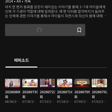
2014 • All • 가족
마치 한 편의 동화를 읽듯이 재미있는 이야기를 통해 3~7세 아이들에게
인체 각 기관의 역할에 대해 알려준다. 매 편 닥터몸 할아버지가 들려주
는 인체에 관한 이야기를 통해서 아이들이 자연스레 자신의 몸에 대해 관
심을 가지고 좋은 습관을 가질 수 있게 도와주는 프로그램.
에피소드
20260806
20260730
20260723
20260716
20260709
20260702
회
회
회
회
회
회
08/06/2026 • 15분
07/30/2026 • 14분
07/23/2026 • 14분
07/16/2026 • 14분
07/09/2026 • 14분
07/02/2026 • 14분