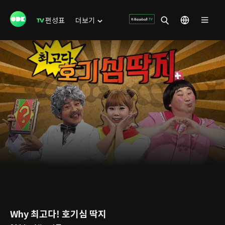
편성표
더보기
Why 최고다! 호기심 딱지