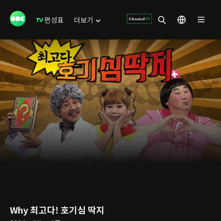
편성표
더보기
Why 최고다! 호기심 딱지