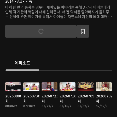
2014 • All • 가족
마치 한 편의 동화를 읽듯이 재미있는 이야기를 통해 3~7세 아이들에게
인체 각 기관의 역할에 대해 알려준다. 매 편 닥터몸 할아버지가 들려주
는 인체에 관한 이야기를 통해서 아이들이 자연스레 자신의 몸에 대해 관
심을 가지고 좋은 습관을 가질 수 있게 도와주는 프로그램.
에피소드
NEW
EPISODE
20260806
20260730
20260723
20260716
20260709
20260702
회
회
회
회
회
회
08/06/2026 • 15분
07/30/2026 • 14분
07/23/2026 • 14분
07/16/2026 • 14분
07/09/2026 • 14분
07/02/2026 • 14분