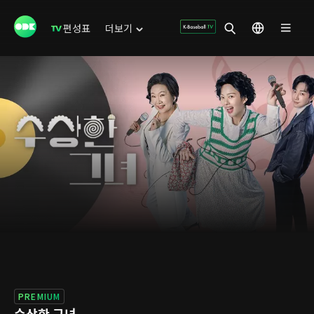
편성표
더보기
PREMIUM
수상한 그녀