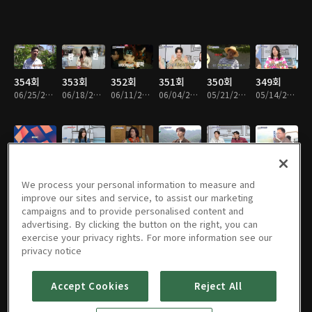
354회
353회
352회
351회
350회
349회
06/25/2026 • 1시간 30분
06/18/2026 • 1시간 30분
06/11/2026 • 1시간 28분
06/04/2026 • 1시간 30분
05/21/2026 • 1시간 31분
05/14/2026 • 1시간 30분
348회
347회
346회
345회
344회
343회
05/07/2026 • 1시간 28분
04/30/2026 • 1시간 30분
04/23/2026 • 1시간 29분
04/16/2026 • 1시간 30분
04/09/2026 • 1시간 30분
04/02/2026 • 1시간 30분
We process your personal information to measure and
improve our sites and service, to assist our marketing
campaigns and to provide personalised content and
advertising. By clicking the button on the right, you can
exercise your privacy rights. For more information see our
342회
341회
340회
339회
338회
337회
privacy notice
03/26/2026 • 1시간 31분
03/19/2026 • 1시간 30분
03/12/2026 • 1시간 30분
02/26/2026 • 1시간 31분
02/19/2026 • 1시간 32분
02/12/2026 • 1시간 31분
Accept Cookies
Reject All