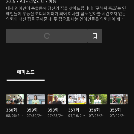
2019 • All • 리얼리티 / 예능
대세 연예인이 총출동해 당신의 집을 찾아드립니다! ‘구해줘 홈즈’는 연
예인들이 부동산 코디네이터가 되어 이사할 집도 알아볼 시간조차 없는
의뢰인 대신 집을 구해준다. 두 팀으로 나눈 연예인들은 의뢰인이 제시한
다양한 조건에 맞는 집을 찾아 나선다. 시간도 품도 많이 드는 집 찾기. 하
지만 의뢰인의 만족을 위해 추운 날씨에도 좁은 골목을 누비고 높은 계단
을 오르는 건 기본! 다년간 자취 생활 경험을 바탕으로 좋은 집, 좋은 동
네를 찾기 위해 최선을 다한다. 서울 시내 전역을 돌아다니며 집을 구한
연예인들, 과연 어느 팀이 의뢰인을 더 만족시킬 수 있을까?
에피소드
360회
359회
358회
357회
356회
355회
08/06/2026 • 1시간 29분
07/30/2026 • 1시간 31분
07/23/2026 • 1시간 30분
07/16/2026 • 1시간 30분
07/09/2026 • 1시간 26분
07/02/2026 • 1시간 30분