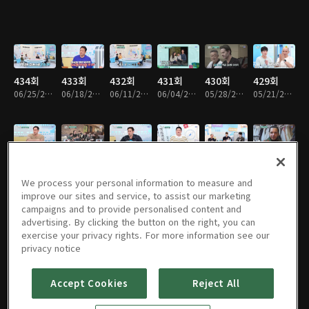
434회
433회
432회
431회
430회
429회
06/25/2026 • 1시간 40분
06/18/2026 • 1시간 42분
06/11/2026 • 1시간 26분
06/04/2026 • 1시간 26분
05/28/2026 • 1시간 40분
05/21/2026 • 1시간 26분
428회
427회
426회
425회
424회
423회
05/14/2026 • 1시간 42분
05/07/2026 • 1시간 34분
04/30/2026 • 1시간 38분
04/23/2026 • 1시간 26분
04/16/2026 • 1시간 21분
04/09/2026 • 1시간 26분
We process your personal information to measure and
improve our sites and service, to assist our marketing
campaigns and to provide personalised content and
advertising. By clicking the button on the right, you can
exercise your privacy rights. For more information see our
422회
421회
420회
386회
385회
384회
privacy notice
04/02/2026 • 1시간 29분
03/26/2026 • 1시간 36분
03/19/2026 • 1시간 43분
10/09/2025 • 1시간 39분
10/02/2025 • 1시간 40분
09/25/2025 • 1시간 46분
Accept Cookies
Reject All