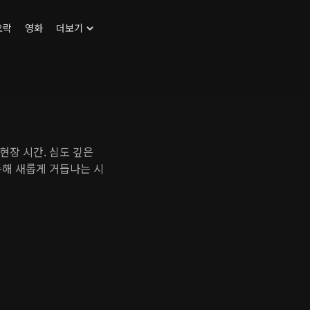
오락
영화
더보기
현장 시간. 심도 깊은
통해 새롭게 거듭나는 시