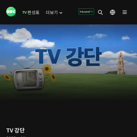
편성표
더보기
TV 강단