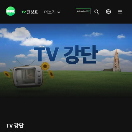
편성표
더보기
TV 강단