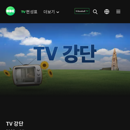
편성표
더보기
TV 강단