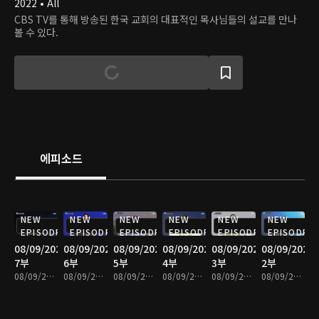
2022 • All
CBS TV를 통해 방송된 한국 교회의 대표적인 목사님들의 설교를 만나
볼 수 있다.
에피소드
NEW
NEW
NEW
NEW
NEW
NEW
EPISODE
EPISODE
EPISODE
EPISODE
EPISODE
EPISODE
08/09/2026
08/09/2026
08/09/2026
08/09/2026
08/09/2026
08/09/2026
7부
6부
5부
4부
3부
2부
08/09/2026 • 25분
08/09/2026 • 25분
08/09/2026 • 25분
08/09/2026 • 25분
08/09/2026 • 25분
08/09/2026 • 25분