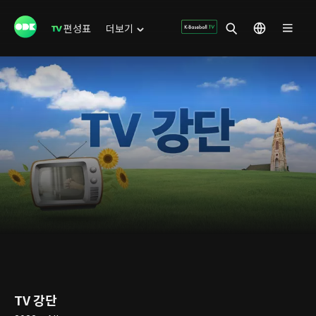
편성표
더보기
TV 강단