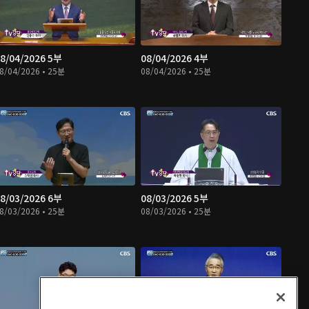
8/04/2026 5부
08/04/2026 4부
8/04/2026 • 25분
08/04/2026 • 25분
8/03/2026 6부
08/03/2026 5부
8/03/2026 • 25분
08/03/2026 • 25분