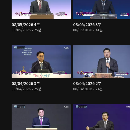
08/05/2026 4부
08/05/2026 3부
08/05/2026 • 25분
08/05/2026 • 41분
08/04/2026 3부
08/04/2026 2부
08/04/2026 • 25분
08/04/2026 • 24분