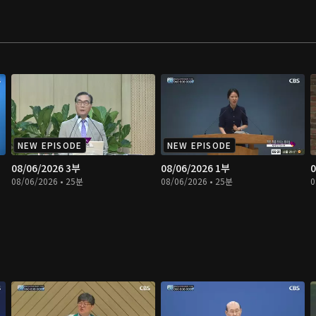
NEW EPISODE
NEW EPISODE
08/06/2026 3부
08/06/2026 1부
0
08/06/2026 • 25분
08/06/2026 • 25분
0