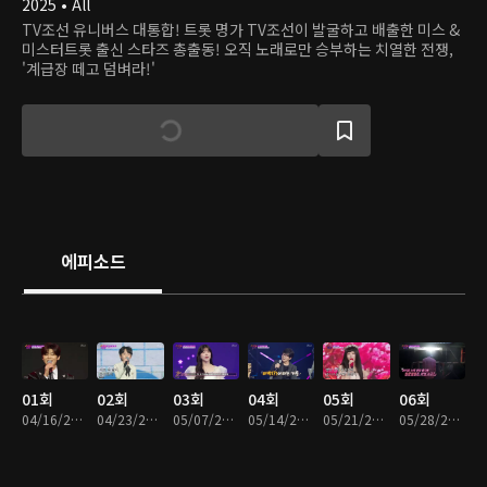
2025 • All
TV조선 유니버스 대통합! 트롯 명가 TV조선이 발굴하고 배출한 미스 &
미스터트롯 출신 스타즈 총출동! 오직 노래로만 승부하는 치열한 전쟁,
'계급장 떼고 덤벼라!'
에피소드
01회
02회
03회
04회
05회
06회
04/16/2025 • 2시간 14분
04/23/2025 • 2시간 9분
05/07/2025 • 2시간 7분
05/14/2025 • 2시간 6분
05/21/2025 • 2시간 6분
05/28/2025 • 2시간 4분