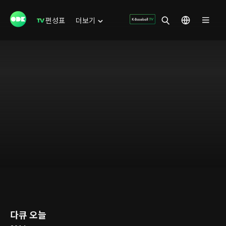
편성표
더보기
다큐 오늘