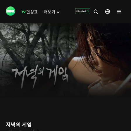
편성표
더보기
저녁의 게임