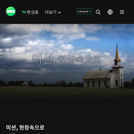
편성표
더보기
미션, 현장속으로