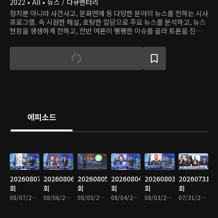
2022 • All • 뉴스 / 다큐멘터리
정치뿐 아니라 사건사고, 문화연예 등 다양한 분야의 뉴스를 전하는 시사
프로그램. 속 시원한 해설, 호탕한 입담으로 주요 뉴스를 분석하고, 뉴스
현장을 생생하게 전하고, 찬반 여론이 팽팽한 이슈를 골라 토론을 진행하
며, 화제의 인물을 직접 인터뷰한다.
에피소드
20260807
20260806
20260805
20260804
20260803
20260731
회
회
회
회
회
회
08/07/2026 • 1시간 35분
08/06/2026 • 1시간 34분
08/05/2026 • 1시간 35분
08/04/2026 • 1시간 33분
08/03/2026 • 1시간 34분
07/31/2026 • 1시간 34분