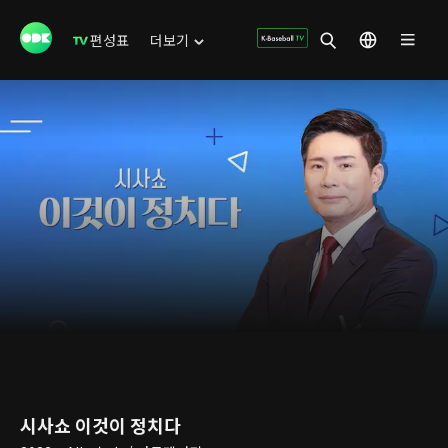
편성표
더보기
시사쇼 이것이 정치다