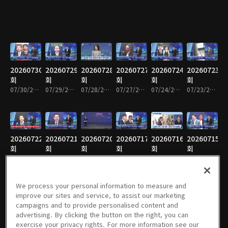
20260730
20260729
20260728
20260727
20260724
20260723
회
회
회
회
회
회
07/30/2026 • 1시간 34분
07/29/2026 • 1시간 36분
07/28/2026 • 1시간 36분
07/27/2026 • 1시간 34분
07/24/2026 • 1시간 35분
07/23/2026 • 1시간 34분
20260722
20260721
20260720
20260717
20260716
20260715
회
회
회
회
회
회
07/22/2026 • 1시간 36분
07/21/2026 • 1시간 34분
07/20/2026 • 1시간 33분
07/17/2026 • 1시간 35분
07/16/2026 • 1시간 33분
07/15/2026 • 1시간 35분
We process your personal information to measure and
improve our sites and service, to assist our marketing
campaigns and to provide personalised content and
20260714
20260713
20260710
20260709
20260708
20260707
advertising. By clicking the button on the right, you can
회
회
회
회
회
회
exercise your privacy rights. For more information see our
07/14/2026 • 1시간 35분
07/13/2026 • 1시간 33분
07/10/2026 • 1시간 36분
07/09/2026 • 1시간 34분
07/08/2026 • 1시간 34분
07/07/2026 • 1시간 34분