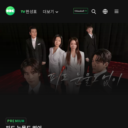
편성표
더보기
PREMIUM
피도 눈물도 없이