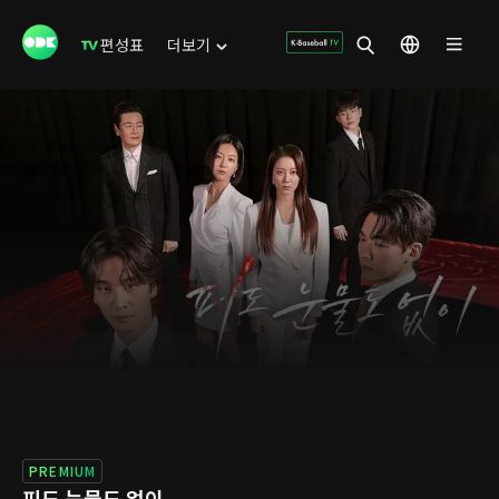
편성표
더보기
PREMIUM
피도 눈물도 없이