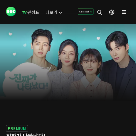
편성표
더보기
PREMIUM
진짜가 나타났다!