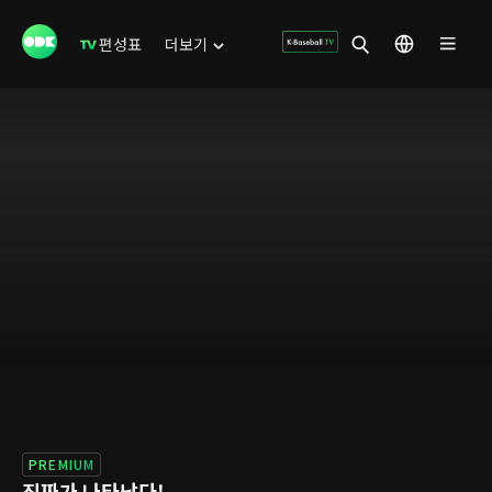
편성표
더보기
PREMIUM
진짜가 나타났다!