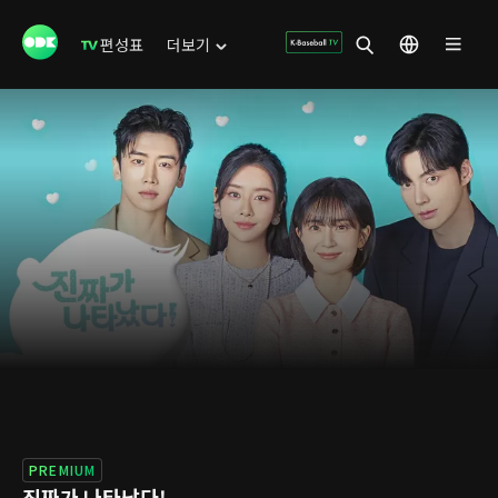
편성표
더보기
PREMIUM
진짜가 나타났다!