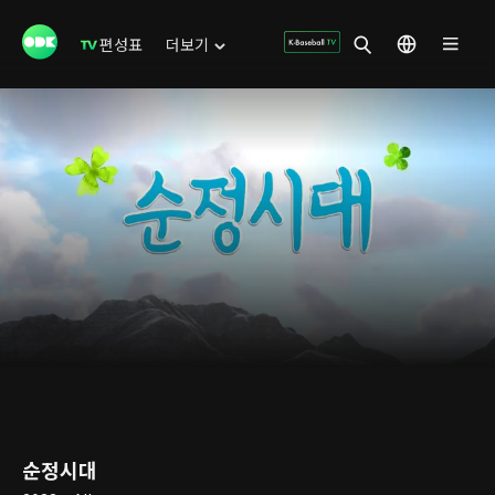
편성표
더보기
순정시대