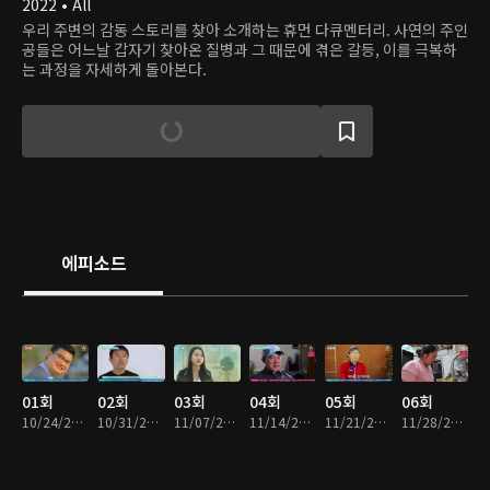
2022 • All
우리 주변의 감동 스토리를 찾아 소개하는 휴먼 다큐멘터리. 사연의 주인
공들은 어느날 갑자기 찾아온 질병과 그 때문에 겪은 갈등, 이를 극복하
는 과정을 자세하게 돌아본다.
에피소드
01회
02회
03회
04회
05회
06회
10/24/2022 • 46분
10/31/2022 • 46분
11/07/2022 • 46분
11/14/2022 • 46분
11/21/2022 • 46분
11/28/2022 • 46분